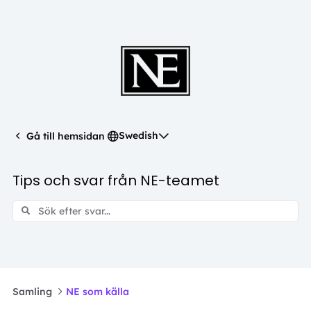
Swedish
Gå till hemsidan
Tips och svar från NE-teamet
Samling
NE som källa