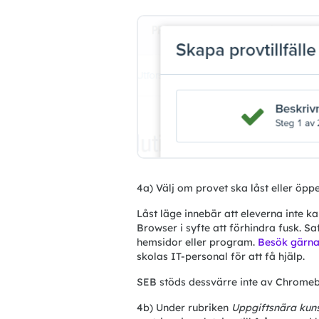
4a) Välj om provet ska låst eller öppe
Låst läge innebär att eleverna inte
Browser i syfte att förhindra fusk. S
hemsidor eller program. 
Besök gärna
skolas IT-personal för att få hjälp.
SEB stöds dessvärre inte av Chromeb
4b) Under rubriken
 Uppgiftsnära ku