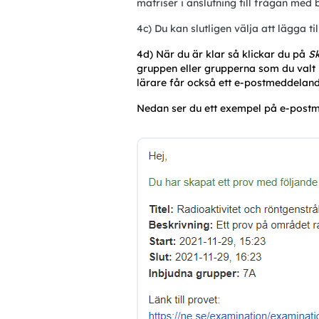
matriser i anslutning till frågan me
4c) Du kan slutligen välja att lägga t
4d) När du är klar så klickar du på 
Sk
gruppen eller grupperna som du valt 
lärare får också ett e-postmeddelan
Nedan ser du ett exempel på e-postme