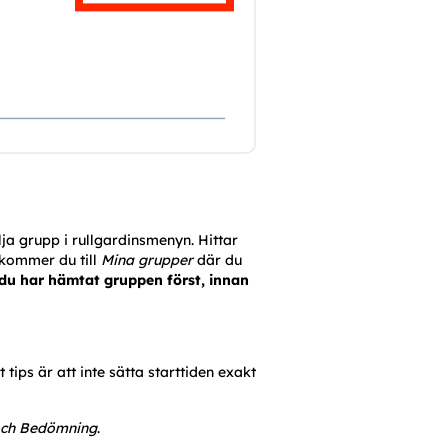
ja grupp i rullgardinsmenyn. Hittar 
kommer du till 
Mina grupper
 där du 
 du har hämtat gruppen först, innan 
ips är att inte sätta starttiden exakt 
och Bedömning
.