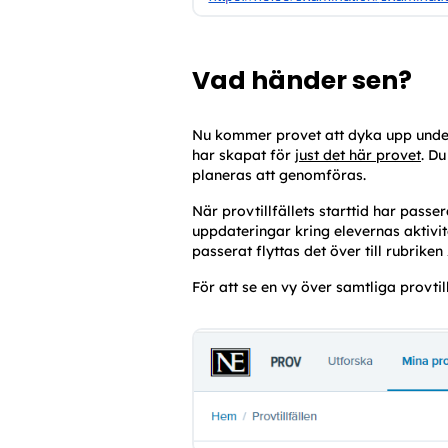
Vad händer sen?
Nu kommer provet att dyka upp under
har skapat för 
just det här provet
. 
Du
planeras att genomföras.
När provtillfällets starttid har pass
uppdateringar kring elevernas aktivite
passerat flyttas det över till rubriken 
För att se en vy över samtliga provtil