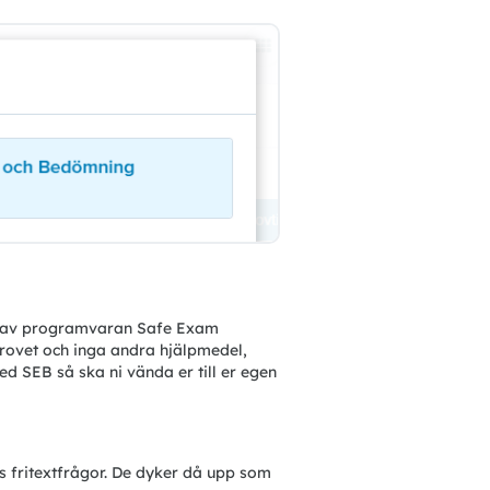
lp av programvaran Safe Exam 
provet och inga andra hjälpmedel, 
d SEB så ska ni vända er till er egen 
ts fritextfrågor. De dyker då upp som 