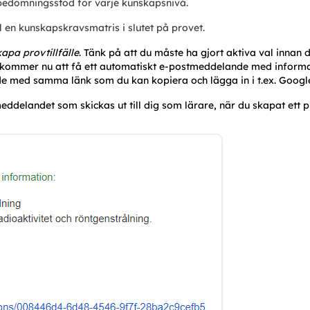
d bedömningsstöd för varje kunskapsnivå.
ill en kunskapskravsmatris
i slutet på provet.
apa provtillfälle
. Tänk på att du måste ha gjort aktiva val innan d
kommer nu att få ett automatiskt e-postmeddelande med informati
de med samma länk som du kan kopiera och lägga in i t.ex. Googl
ddelandet som skickas ut till dig som lärare, när du skapat ett p