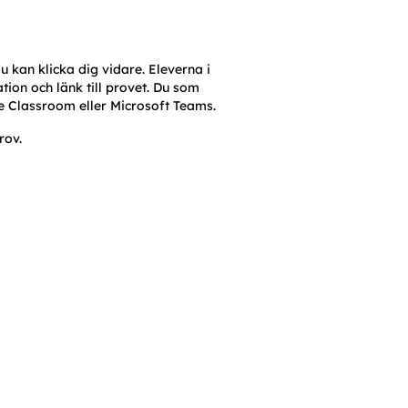
u kan klicka dig vidare. Eleverna i 
on och länk till provet. Du som 
e Classroom eller Microsoft Teams.
rov.