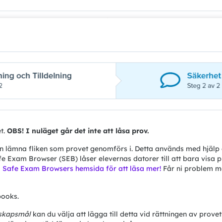
t. 
OBS! I nuläget går det inte att låsa prov.
 kan lämna fliken som provet genomförs i. Detta används med hjä
afe Exam Browser (SEB) låser elevernas datorer till att bara visa 
 Safe Exam Browsers hemsida för att läsa mer!
 Får ni problem me
ooks. 
nskapsmål
 kan du välja att lägga till detta vid rättningen av prove