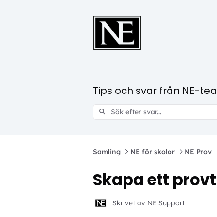
Tips och svar från NE-te
Samling
NE för skolor
NE Prov
Skapa ett provti
Skrivet av NE Support