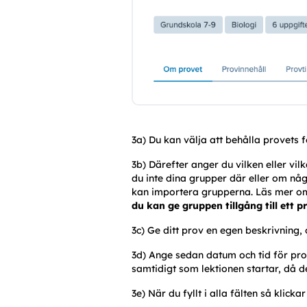
3a) Du kan välja att behålla provets fö
3b) Därefter anger du vilken eller vil
du inte dina grupper där eller om nå
kan importera grupperna. Läs mer om
du kan ge gruppen tillgång till ett pr
3c) Ge ditt prov en egen beskrivning,
3d) Ange sedan datum och tid för prove
samtidigt som lektionen startar, då d
3e) När du fyllt i alla fälten så klicka